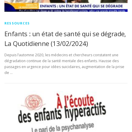
RESSOURCES
Enfants : un état de santé qui se dégrade,
La Quotidienne (13/02/2024)
Depuis l’automne 2020, les médecins et chercheurs constatent une
dégradation continue de la santé mentale des enfants. Hausse des
passages en urgence pour idées suicidaires, augmentation de la prise
de …