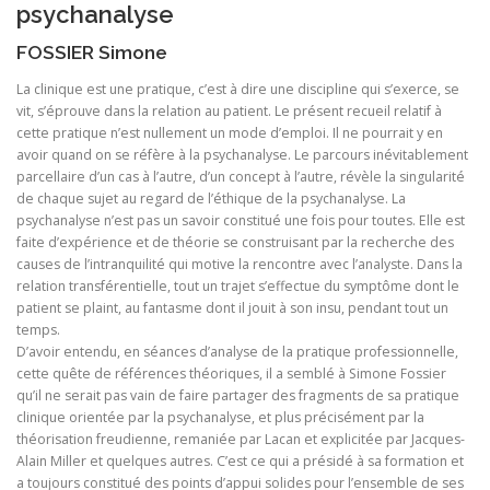
psychanalyse
FOSSIER Simone
La clinique est une pratique, c’est à dire une discipline qui s’exerce, se
vit, s’éprouve dans la relation au patient. Le présent recueil relatif à
cette pratique n’est nullement un mode d’emploi. Il ne pourrait y en
avoir quand on se réfère à la psychanalyse. Le parcours inévitablement
parcellaire d’un cas à l’autre, d’un concept à l’autre, révèle la singularité
de chaque sujet au regard de l’éthique de la psychanalyse. La
psychanalyse n’est pas un savoir constitué une fois pour toutes. Elle est
faite d’expérience et de théorie se construisant par la recherche des
causes de l’intranquilité qui motive la rencontre avec l’analyste. Dans la
relation transférentielle, tout un trajet s’effectue du symptôme dont le
patient se plaint, au fantasme dont il jouit à son insu, pendant tout un
temps.
D’avoir entendu, en séances d’analyse de la pratique professionnelle,
cette quête de références théoriques, il a semblé à Simone Fossier
qu’il ne serait pas vain de faire partager des fragments de sa pratique
clinique orientée par la psychanalyse, et plus précisément par la
théorisation freudienne, remaniée par Lacan et explicitée par Jacques-
Alain Miller et quelques autres. C’est ce qui a présidé à sa formation et
a toujours constitué des points d’appui solides pour l’ensemble de ses