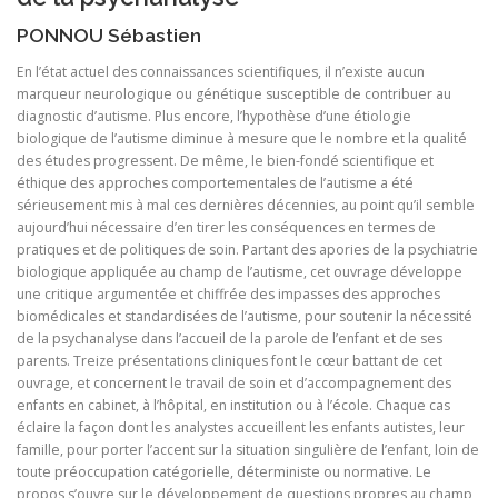
PONNOU Sébastien
En l’état actuel des connaissances scientifiques, il n’existe aucun
marqueur neurologique ou génétique susceptible de contribuer au
diagnostic d’autisme. Plus encore, l’hypothèse d’une étiologie
biologique de l’autisme diminue à mesure que le nombre et la qualité
des études progressent. De même, le bien-fondé scientifique et
éthique des approches comportementales de l’autisme a été
sérieusement mis à mal ces dernières décennies, au point qu’il semble
aujourd’hui nécessaire d’en tirer les conséquences en termes de
pratiques et de politiques de soin. Partant des apories de la psychiatrie
biologique appliquée au champ de l’autisme, cet ouvrage développe
une critique argumentée et chiffrée des impasses des approches
biomédicales et standardisées de l’autisme, pour soutenir la nécessité
de la psychanalyse dans l’accueil de la parole de l’enfant et de ses
parents. Treize présentations cliniques font le cœur battant de cet
ouvrage, et concernent le travail de soin et d’accompagnement des
enfants en cabinet, à l’hôpital, en institution ou à l’école. Chaque cas
éclaire la façon dont les analystes accueillent les enfants autistes, leur
famille, pour porter l’accent sur la situation singulière de l’enfant, loin de
toute préoccupation catégorielle, déterministe ou normative. Le
propos s’ouvre sur le développement de questions propres au champ