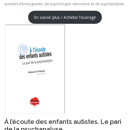
activités d’enseignante, de psychologue clinicienne et de psychanalyste.
En savoir plus / Acheter l’ouvrage
À l’écoute des enfants autistes. Le pari
de la psychanalyse