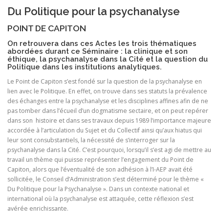
Du Politique pour la psychanalyse
POINT DE CAPITON
On retrouvera dans ces Actes les trois thématiques
abordées durant ce Séminaire : la clinique et son
éthique, la psychanalyse dans la Cité et la question du
Politique dans les institutions analytiques.
Le Point de Capiton s’est fondé sur la question de la psychanalyse en
lien avec le Politique. En effet, on trouve dans ses statuts la prévalence
des échanges entre la psychanalyse et les disciplines affines afin de ne
pas tomber dans l’écueil d’un dogmatisme sectaire, et on peut repérer
dans son histoire et dans ses travaux depuis 1989 l’importance majeure
accordée à l’articulation du Sujet et du Collectif ainsi qu’aux hiatus qui
leur sont consubstantiels, la nécessité de s’interroger sur la
psychanalyse dans la Cité. C’est pourquoi, lorsqu’il s’est agi de mettre au
travail un thème qui puisse représenter l’engagement du Point de
Capiton, alors que l’éventualité de son adhésion à l’I-AEP avait été
sollicitée, le Conseil d’Administration s’est déterminé pour le thème «
Du Politique pour la Psychanalyse ». Dans un contexte national et
international où la psychanalyse est attaquée, cette réflexion s’est
avérée enrichissante.