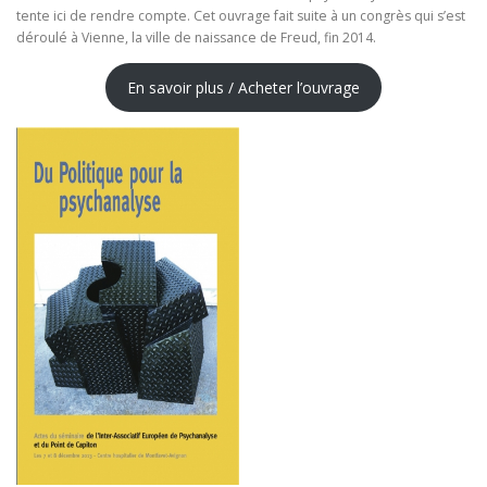
tente ici de rendre compte. Cet ouvrage fait suite à un congrès qui s’est
déroulé à Vienne, la ville de naissance de Freud, fin 2014.
En savoir plus / Acheter l’ouvrage