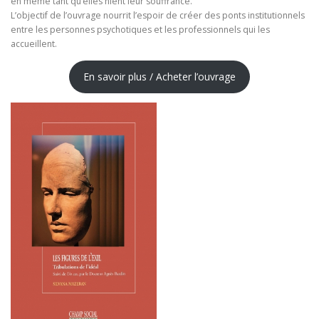
en même tant qu’elles nient leur souffrance.
L’objectif de l’ouvrage nourrit l’espoir de créer des ponts institutionnels
entre les personnes psychotiques et les professionnels qui les
accueillent.
En savoir plus / Acheter l’ouvrage