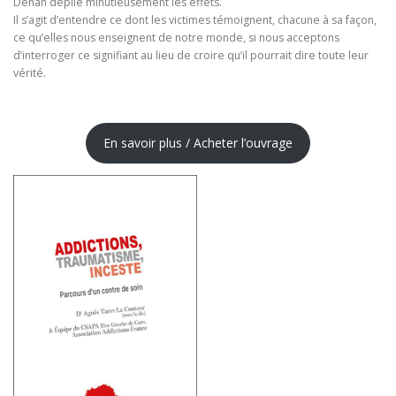
Denan déplie minutieusement les effets.
Il s’agit d’entendre ce dont les victimes témoignent, chacune à sa façon,
ce qu’elles nous enseignent de notre monde, si nous acceptons
d’interroger ce signifiant au lieu de croire qu’il pourrait dire toute leur
vérité.
En savoir plus / Acheter l’ouvrage