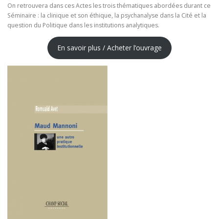
On retrouvera dans ces Actes les trois thématiques abordées durant ce
Séminaire : la clinique et son éthique, la psychanalyse dans la Cité et la
question du Politique dans les institutions analytiques.
En savoir plus / Acheter l’ouvrage