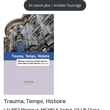
En savoir plus / Acheter l’ouvrage
Trauma, Temps, Histoire
LAURET Monique, MICHELS André, GILLIE Claire,