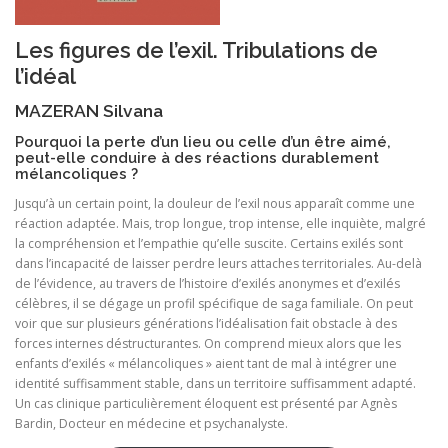
Les figures de l’exil. Tribulations de
l’idéal
MAZERAN Silvana
Pourquoi la perte d’un lieu ou celle d’un être aimé,
peut-elle conduire à des réactions durablement
mélancoliques ?
Jusqu’à un certain point, la douleur de l’exil nous apparaît comme une
réaction adaptée. Mais, trop longue, trop intense, elle inquiète, malgré
la compréhension et l’empathie qu’elle suscite. Certains exilés sont
dans l’incapacité de laisser perdre leurs attaches territoriales. Au-delà
de l’évidence, au travers de l’histoire d’exilés anonymes et d’exilés
célèbres, il se dégage un profil spécifique de saga familiale. On peut
voir que sur plusieurs générations l’idéalisation fait obstacle à des
forces internes déstructurantes. On comprend mieux alors que les
enfants d’exilés « mélancoliques » aient tant de mal à intégrer une
identité suffisamment stable, dans un territoire suffisamment adapté.
Un cas clinique particulièrement éloquent est présenté par Agnès
Bardin, Docteur en médecine et psychanalyste.