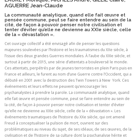
AGUERRE Jean-Claude
La communauté analytique, quand elle fait œuvre et
pensée commune, peut se faire entendre au sein de la
cité, de façon à pouvoir penser notre civilisation et
tenter d’éviter qu’elle ne devienne au XXIe siècle, celle
de la « dévastation ».
Cet ouvrage collectif a été envisagé afin de penser les questions
majeures soulevées par l’histoire et les traumatismes du XXe siècle, à
l’issue des deux grandes Guerres mondiales. À l’aube du XXIe siècle, et
surtout à partir de 2015, une série d’attentats a bouleversé le monde.
Ces attentats, perpétrés par de jeunes terroristes en plein Paris puis en
France et ailleurs, le furent au nom d’une Guerre contre l’Occident, qui a
débuté en 2001 avec la destruction des Twin Towers à New York. Ces
événements et leurs effets ne peuvent qu’encourager les
psychanalystes à prendre la parole. La communauté analytique, quand
elle fait œuvre et pensée commune, peut se faire entendre au sein de
la cité, de façon à pouvoir penser notre civilisation et tenter d’éviter
qu’elle ne devienne au XXIe siècle, celle de la « dévastation ». Les
événements traumatiques de l’histoire du XXe siècle, qui ont amené
Freud à conceptualiser la pulsion de mort, ouvrent sur des
problématiques au niveau du sujet, de ses idéaux, de ses œuvres, de la
civilisation et de l’histoire de sa culture dont la psychanalyse hérite et