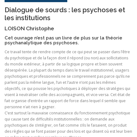
Dialogue de sourds : les psychoses et
les institutions
LOISON Christophe
Cet ouvrage n’est pas un livre de plus sur la théorie
psychanalytique des psychoses.
Ce travail tente de rendre compte de ce qui peut se passer dans l’être
du psychotique et de la façon dont il répond (ou non) aux sollicitations
du monde extérieur, à partir de sa logique propre et bien souvent
désespérée. La plupart du temps dans le travail institutionnel, usagers
psychotiques et professionnels ne se comprennent pas parce qu’ils ne
parlent pas la même langue, l’un et l’autre n’ont pas les mêmes
objectifs, ce qui pousse les psychotiques à déployer des stratégies qui
visent à neutraliser celle des accompagnants, et vice-versa. Cet état de
fait organise d’entrée un rapport de force dans lequel il semble que
personne n’ait rien à gagner.
C’est surtout la mauvaise connaissance du fonctionnement psychotique
qui cause tant de difficultés institutionnelles : on demande aux
psychotiques de s’intégrer, on fait comme s’ils le faisaient, on produit
des règles qui se font passer pour des lois et qui disent où est leur bien