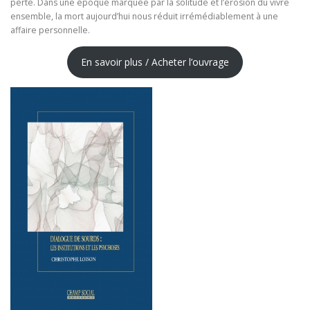
perte. Dans une époque marquée par la solitude et l’érosion du vivre
ensemble, la mort aujourd’hui nous réduit irrémédiablement à une
affaire personnelle.
En savoir plus / Acheter l’ouvrage