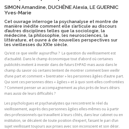
SIMON Amandine, DUCHÊNE Alexia, LE GUERNIC
Yves-Marie
Cet ouvrage interroge la psychanalyse et montre de
manière inédite comment elle s’articule au discours
d’autres disciplines telles que la sociologie, la
médecine, la philosophie, les neurosciences, la
littérature, et ouvre à de nouvelles perspectives sur
les vieillesses du XXIe siècle.
Qu’est ce que vieillir aujourd’hui ? La question du vieillissement est
d’actualité. Dans le champ économique tout d’abord où certaines
publicités invitent à investir dans de futurs EHPAD mais aussi dans le
champ du savoir où certains tentent de montrer comment bien vieillir
d’une part et comment « bientraiter » les personnes âgées d’autre part.
Qui sont ces personnes dites « âgées » et à quoi sont-elles confrontées
? Comment penser un accompagnement au plus près de leurs désirs
mais aussi de leurs difficultés ?
Les psychologues et psychanalystes qui rencontrent le réel du
vieillissement, auprès des personnes âgées elles-mêmes ou à partir
des professionnels qui travaillent à leurs côtés, dans leur cabinet ou en
institution, se décalent de toute position d’expert, faisant le pari d’un
sujet vieillissant toujours aux prises avec son inconscient et son désir.